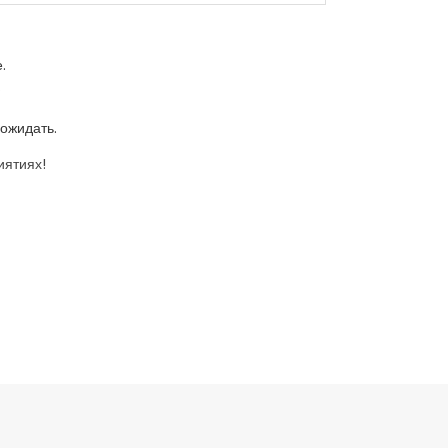
.
.
ожидать.
иятиях!