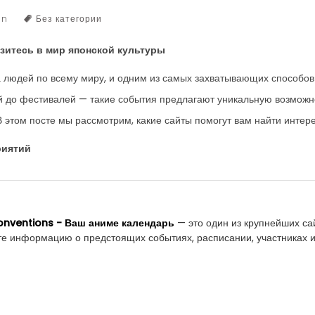
an
Без категории
зитесь в мир японской культуры
 людей по всему миру, и одним из самых захватывающих способов 
 до фестивалей — такие события предлагают уникальную возможно
 В этом посте мы рассмотрим, какие сайты помогут вам найти инт
риятий
nventions - Ваш аниме календарь
— это один из крупнейших са
те информацию о предстоящих событиях, расписании, участниках и