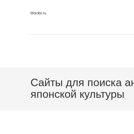
Maobi.ru
Сайты для поиска а
японской культуры