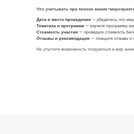
Что учитывать при поиске аниме-мероприят
Дата и место проведения
— убедитесь, что мер
Тематика и программа
— изучите программу мер
Стоимость участия
— проверьте стоимость биле
Отзывы и рекомендации
— поищите отзывы о п
Не упустите возможность погрузиться в мир ан