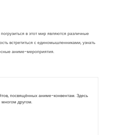
погрузиться в этот мир являются различные
сть встретиться с единомышленниками, узнать
ересные аниме-мероприятия.
йтов, посвящённых аниме-конвентам. Здесь
 многом другом.