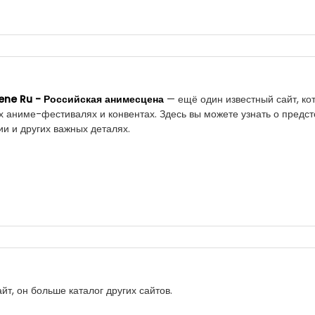
ne Ru - Российская анимесцена
— ещё один известный сайт, к
 аниме-фестивалях и конвентах. Здесь вы можете узнать о предст
и и других важных деталях.
т, он больше каталог других сайтов.