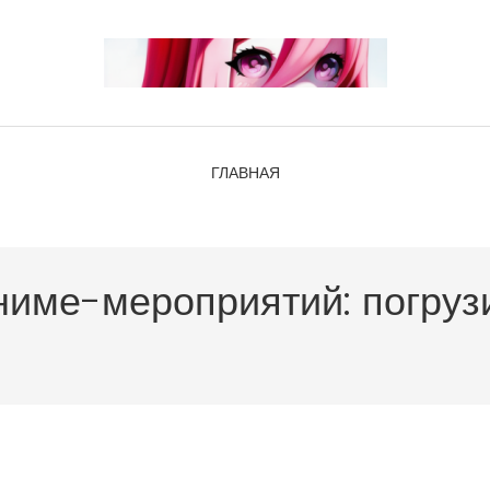
ГЛАВНАЯ
ниме-мероприятий: погруз