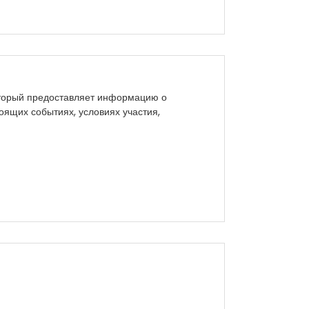
оторый предоставляет информацию о
оящих событиях, условиях участия,