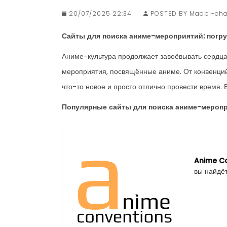
20/07/2025 22:34
POSTED BY Maobi-ch
Сайты для поиска аниме-мероприятий: погру
Аниме-культура продолжает завоёвывать сердца
мероприятия, посвящённые аниме. От конвенций
что-то новое и просто отлично провести время.
Популярные сайты для поиска аниме-мероп
Anime Co
вы найдё