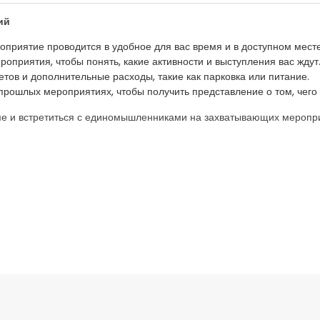
ий
оприятие проводится в удобное для вас время и в доступном месте
оприятия, чтобы понять, какие активности и выступления вас ждут
тов и дополнительные расходы, такие как парковка или питание.
рошлых мероприятиях, чтобы получить представление о том, чего 
име и встретиться с единомышленниками на захватывающих меропр